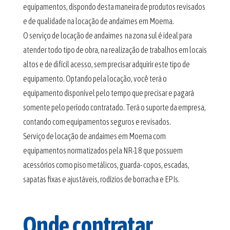
equipamentos, dispondo desta maneira de produtos revisados
e de qualidade na locação de andaimes em Moema.
O serviço de locação de andaimes na zona sul é ideal para
atender todo tipo de obra, na realização de trabalhos em locais
altos e de difícil acesso, sem precisar adquirir este tipo de
equipamento. Optando pela locação, você terá o
equipamento disponível pelo tempo que precisar e pagará
somente pelo período contratado. Terá o suporte da empresa,
contando com equipamentos seguros e revisados.
Serviço de locação de andaimes em Moema com
equipamentos normatizados pela NR-18 que possuem
acessórios como piso metálicos, guarda- copos, escadas,
sapatas fixas e ajustáveis, rodízios de borracha e EPIs.
Onde contratar