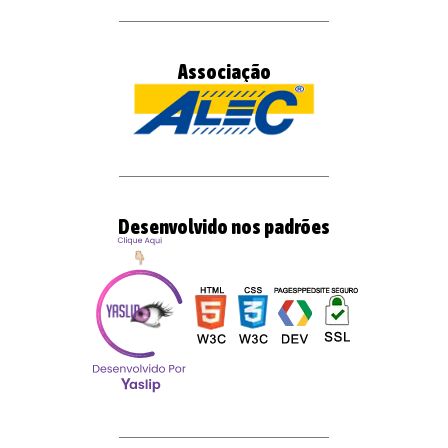
Associação
Desenvolvido nos padrões