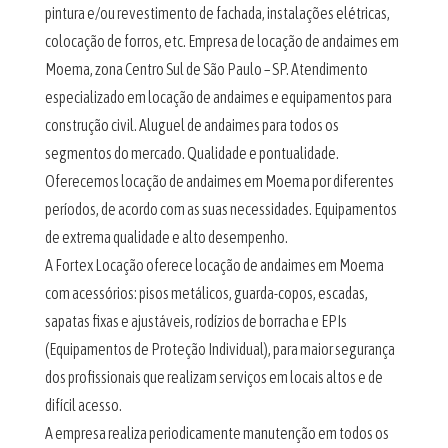
pintura e/ou revestimento de fachada, instalações elétricas,
colocação de forros, etc. Empresa de locação de andaimes em
Moema, zona Centro Sul de São Paulo – SP. Atendimento
especializado em locação de andaimes e equipamentos para
construção civil. Aluguel de andaimes para todos os
segmentos do mercado. Qualidade e pontualidade.
Oferecemos locação de andaimes em Moema por diferentes
períodos, de acordo com as suas necessidades. Equipamentos
de extrema qualidade e alto desempenho.
A Fortex Locação oferece locação de andaimes em Moema
com acessórios: pisos metálicos, guarda-copos, escadas,
sapatas fixas e ajustáveis, rodízios de borracha e EPIs
(Equipamentos de Proteção Individual), para maior segurança
dos profissionais que realizam serviços em locais altos e de
difícil acesso.
A empresa realiza periodicamente manutenção em todos os