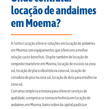
locação de andaimes
em Moema?
A Fortex Locação oferece soluções em locação de andaimes
em Moema com equipamentos que oferecem a melhor
relação custo-benefício. Dispõe também de locação de
rompedor martelete em Moema, locação de escoras na zona
sul, locação de placa vibratória na zona sul, locação de
cortadora de piso na zona sul, locação de duto para entulho na
zona sul.
Com uma completa estrutura para oferecer serviços de
qualidade, a empresa se tornou referência em locação de
andaimes em Moema, bairro nobre da capital paulista e