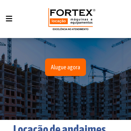
Alugue agora
Locação de andaimes