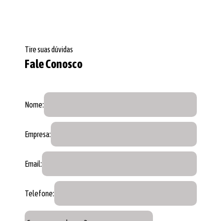
Tire suas dúvidas
Fale Conosco
Nome:
Empresa:
Email:
Telefone: