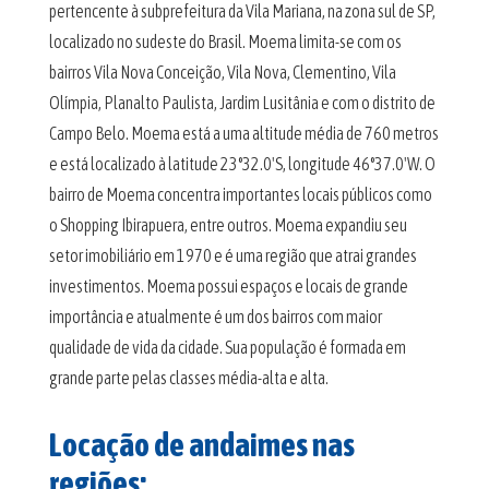
pertencente à subprefeitura da Vila Mariana, na zona sul de SP,
localizado no sudeste do Brasil. Moema limita-se com os
bairros Vila Nova Conceição, Vila Nova, Clementino, Vila
Olímpia, Planalto Paulista, Jardim Lusitânia e com o distrito de
Campo Belo. Moema está a uma altitude média de 760 metros
e está localizado à latitude 23°32.0'S, longitude 46°37.0'W. O
bairro de Moema concentra importantes locais públicos como
o Shopping Ibirapuera, entre outros. Moema expandiu seu
setor imobiliário em 1970 e é uma região que atrai grandes
investimentos. Moema possui espaços e locais de grande
importância e atualmente é um dos bairros com maior
qualidade de vida da cidade. Sua população é formada em
grande parte pelas classes média-alta e alta.
Locação de andaimes nas
regiões: