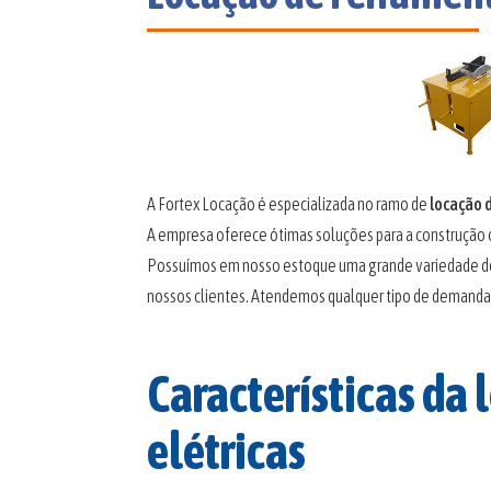
A Fortex Locação é especializada no ramo de
locação 
A empresa oferece ótimas soluções para a construção c
Possuímos em nosso estoque uma grande variedade d
nossos clientes. Atendemos qualquer tipo de demanda
Características da
elétricas