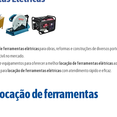
de ferramentas elétricas
para obras, reformas e construções de diversos port
ivil no mercado.
e equipamentos para oferecer a melhor
locação de ferramentas elétricas
ao
 para
locação de ferramentas elétricas
com atendimento rápido e eficaz.
 locação de ferramentas