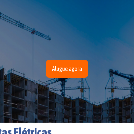
Alugue agora
as Elétricas