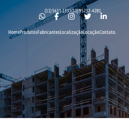
(11) 5611-1333
(11) 95232-4281
Home
Produtos
Fabricantes
Localização
Locação
Contato
.