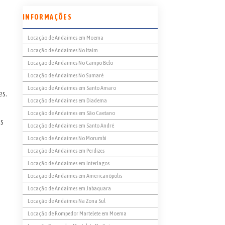
INFORMAÇÕES
Locação de Andaimes em Moema
Locação de Andaimes No Itaim
Locação de Andaimes No Campo Belo
Locação de Andaimes No Sumaré
Locação de Andaimes em Santo Amaro
es.
Locação de Andaimes em Diadema
Locação de Andaimes em São Caetano
s
Locação de Andaimes em Santo André
Locação de Andaimes No Morumbi
Locação de Andaimes em Perdizes
Locação de Andaimes em Interlagos
Locação de Andaimes em Americanópolis
Locação de Andaimes em Jabaquara
Locação de Andaimes Na Zona Sul
Locação de Rompedor Martelete em Moema