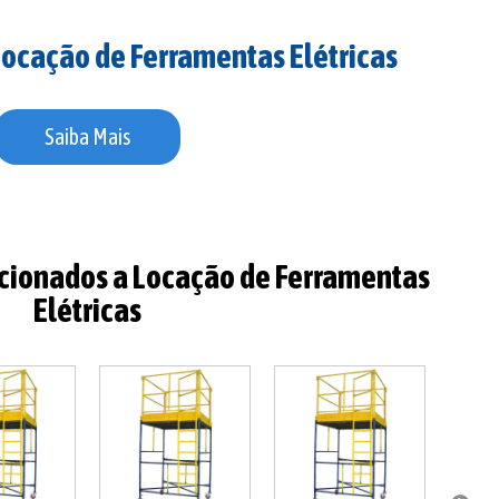
Locação de Ferramentas Elétricas
Saiba Mais
acionados a Locação de Ferramentas
Elétricas