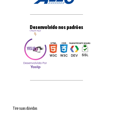
Desenvolvido nos padrões
Tire suas dúvidas