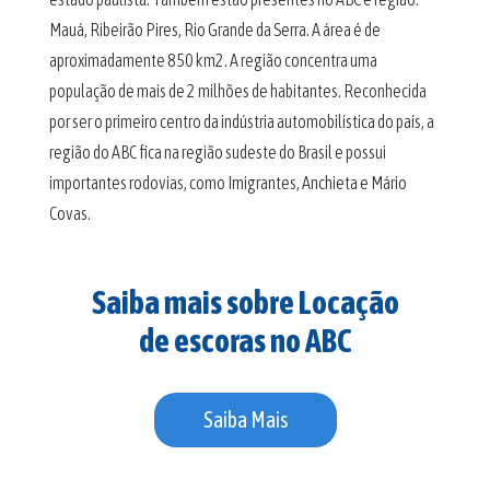
Mauá, Ribeirão Pires, Rio Grande da Serra. A área é de
aproximadamente 850 km2. A região concentra uma
população de mais de 2 milhões de habitantes. Reconhecida
por ser o primeiro centro da indústria automobilística do país, a
região do ABC fica na região sudeste do Brasil e possui
importantes rodovias, como Imigrantes, Anchieta e Mário
Covas.
Saiba mais sobre Locação
de escoras no ABC
Saiba Mais