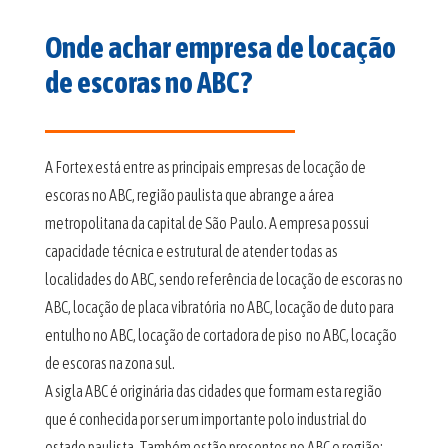
Onde achar empresa de locação
de escoras no ABC?
A Fortex está entre as principais empresas de locação de
escoras no ABC, região paulista que abrange a área
metropolitana da capital de São Paulo. A empresa possui
capacidade técnica e estrutural de atender todas as
localidades do ABC, sendo referência de locação de escoras no
ABC, locação de placa vibratória no ABC, locação de duto para
entulho no ABC, locação de cortadora de piso no ABC, locação
de escoras na zona sul.
A sigla ABC é originária das cidades que formam esta região
que é conhecida por ser um importante polo industrial do
estado paulista. Também estão presentes no ABC e região: