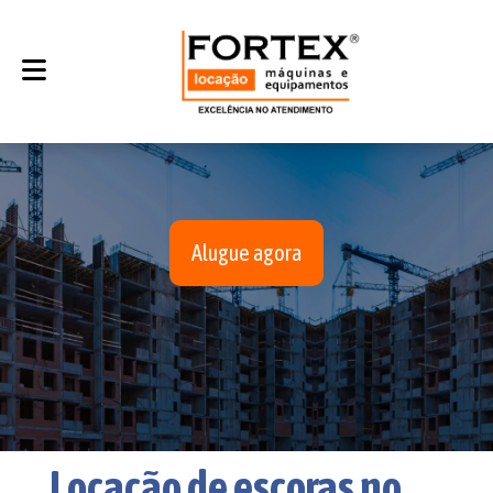
Alugue agora
Locação de escoras no