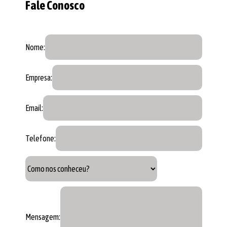
Fale Conosco
Nome:
Empresa:
Email:
Telefone:
Mensagem: