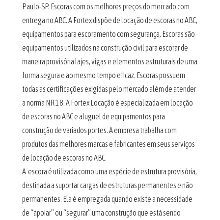
Paulo-SP. Escoras com os melhores preços do mercado com
entrega no ABC. A Fortex dispõe de locação de escoras no ABC,
equipamentos para escoramento com segurança. Escoras são
equipamentos utilizados na construção civil para escorar de
maneira provisória lajes, vigas e elementos estruturais de uma
forma segura e ao mesmo tempo eficaz. Escoras possuem
todas as certificações exigidas pelo mercado além de atender
a norma NR 18. A Fortex Locação é especializada em locação
de escoras no ABC e aluguel de equipamentos para
construção de variados portes. A empresa trabalha com
produtos das melhores marcas e fabricantes em seus serviços
de locação de escoras no ABC.
A escora é utilizada como uma espécie de estrutura provisória,
destinada a suportar cargas de estruturas permanentes e não
permanentes. Ela é empregada quando existe a necessidade
de “apoiar” ou “segurar” uma construção que está sendo