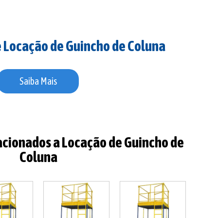
e Locação de Guincho de Coluna
Saiba Mais
acionados a Locação de Guincho de
Coluna