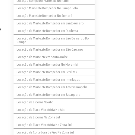
Locação Rompedor Martelete No Itaim
Locação Martelete Rompedor No Campo Belo
Locação Martelete Rompedor No Sumaré
Locação de Martelete Rompedor em Santo Amaro
o
Locação de Martelete Rompedor em Diadema
Locação de Martelete Rompedor em São Bernardo Do
Campo
Locação de Martelete Rompedor em São Caetano
Locação de Martelete em Santo André
Locação de Martelete Rompedor No Morumbi
Locação de Martelete Rompedor em Perdizes
Locação de Martelete Rompedor em Interlagos
Locação de Martelete Rompedor em Americanópolis
Locação de Martelete Rompedor em Jabaquara
Locação de Escoras No Abc
Locação de Placa Vibratória No Abc
Locação de Escoras Na Zona Sul
Locação de Placa Vibratória Na Zona Sul
Locação de Cortadora de Piso Na Zona Sul