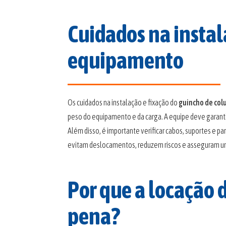
Cuidados na instal
equipamento
Os cuidados na instalação e fixação do
guincho de col
peso do equipamento e da carga. A equipe deve garant
Além disso, é importante verificar cabos, suportes e pa
evitam deslocamentos, reduzem riscos e asseguram um
Por que a locação 
pena?