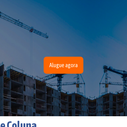
Alugue agora
de Coluna