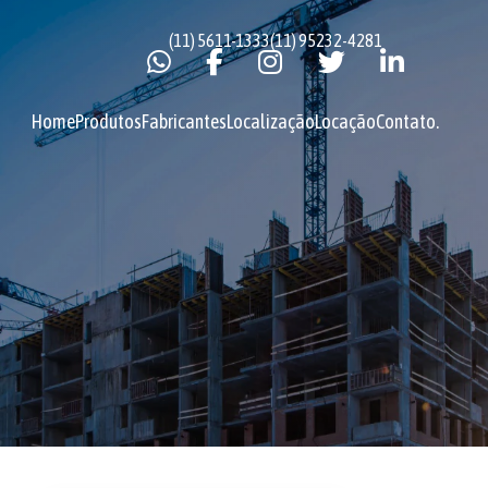
(11) 5611-1333
(11) 95232-4281
Home
Produtos
Fabricantes
Localização
Locação
Contato
.