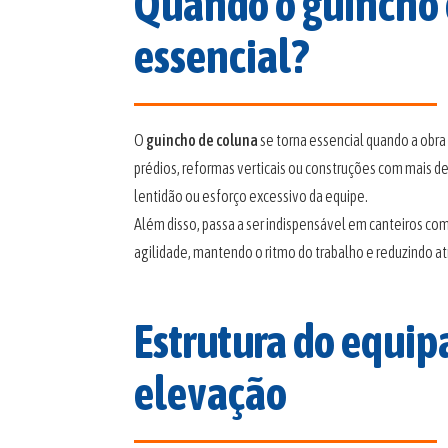
Quando o guincho 
essencial?
O
guincho de coluna
se torna essencial quando a obra
prédios, reformas verticais ou construções com mais d
lentidão ou esforço excessivo da equipe.
Além disso, passa a ser indispensável em canteiros co
agilidade, mantendo o ritmo do trabalho e reduzindo at
Estrutura do equi
elevação