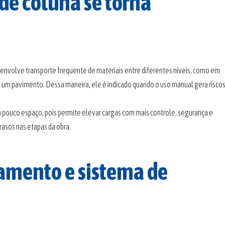
de coluna se torna
 envolve transporte frequente de materiais entre diferentes níveis, como em
e um pavimento. Dessa maneira, ele é indicado quando o uso manual gera riscos
m pouco espaço, pois permite elevar cargas com mais controle, segurança e
rasos nas etapas da obra.
pamento e sistema de