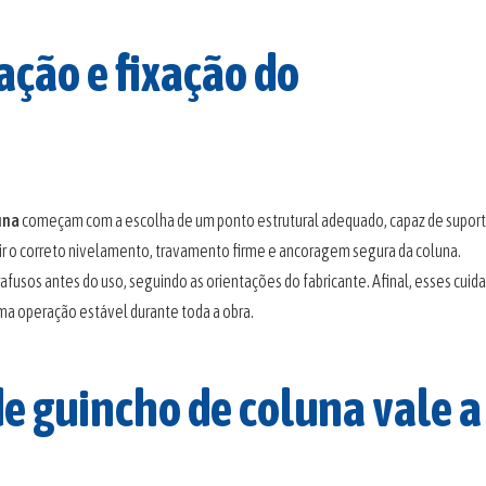
ação e fixação do
una
começam com a escolha de um ponto estrutural adequado, capaz de suport
ir o correto nivelamento, travamento firme e ancoragem segura da coluna.
rafusos antes do uso, seguindo as orientações do fabricante. Afinal, esses cuid
a operação estável durante toda a obra.
de guincho de coluna vale a