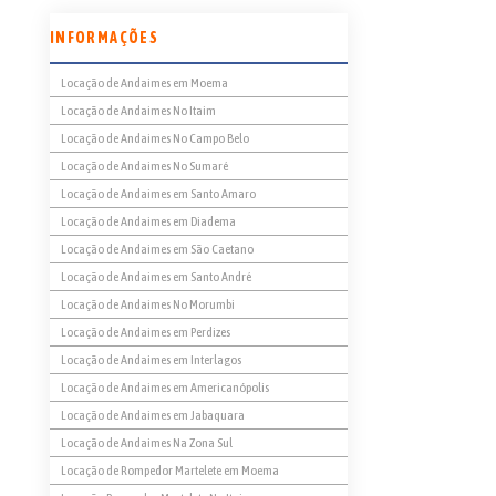
INFORMAÇÕES
Locação de Andaimes em Moema
Locação de Andaimes No Itaim
Locação de Andaimes No Campo Belo
Locação de Andaimes No Sumaré
Locação de Andaimes em Santo Amaro
Locação de Andaimes em Diadema
Locação de Andaimes em São Caetano
Locação de Andaimes em Santo André
Locação de Andaimes No Morumbi
Locação de Andaimes em Perdizes
Locação de Andaimes em Interlagos
Locação de Andaimes em Americanópolis
Locação de Andaimes em Jabaquara
Locação de Andaimes Na Zona Sul
Locação de Rompedor Martelete em Moema