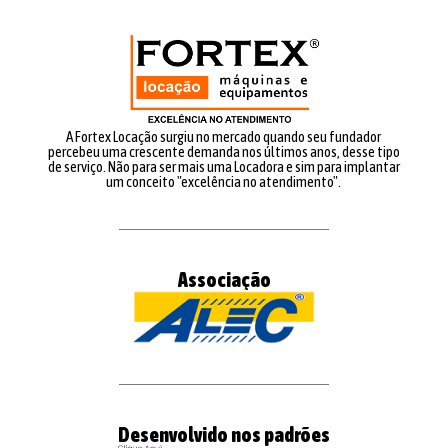
A Fortex Locação surgiu no mercado quando seu fundador
percebeu uma crescente demanda nos últimos anos, desse tipo
de serviço. Não para ser mais uma Locadora e sim para implantar
um conceito "excelência no atendimento".
Associação
Desenvolvido nos padrões