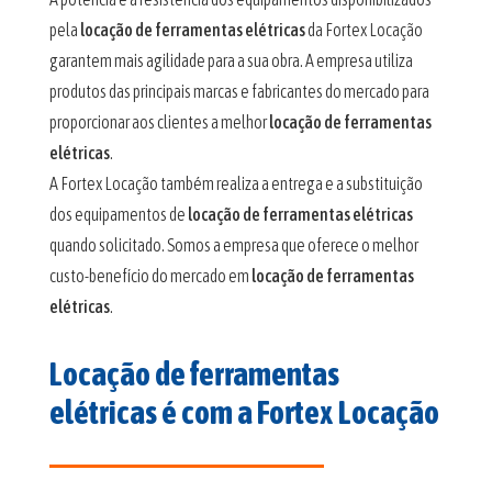
pela
locação de ferramentas elétricas
da Fortex Locação
garantem mais agilidade para a sua obra. A empresa utiliza
produtos das principais marcas e fabricantes do mercado para
proporcionar aos clientes a melhor
locação de ferramentas
elétricas
.
A Fortex Locação também realiza a entrega e a substituição
dos equipamentos de
locação de ferramentas elétricas
quando solicitado. Somos a empresa que oferece o melhor
custo-benefício do mercado em
locação de ferramentas
elétricas
.
Locação de ferramentas
elétricas é com a Fortex Locação