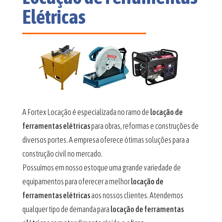
Elétricas
A Fortex Locação é especializada no ramo de
locação de
ferramentas elétricas
para obras, reformas e construções de
diversos portes. A empresa oferece ótimas soluções para a
construção civil no mercado.
Possuímos em nosso estoque uma grande variedade de
equipamentos para oferecer a melhor
locação de
ferramentas elétricas
aos nossos clientes. Atendemos
qualquer tipo de demanda para
locação de ferramentas