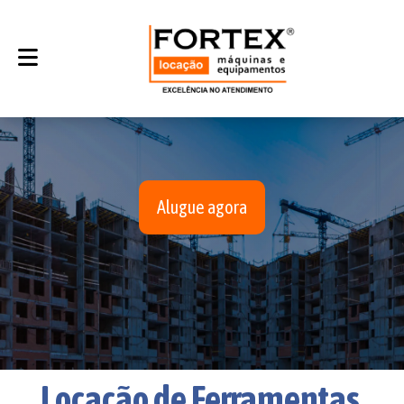
Alugue agora
Locação de Ferramentas