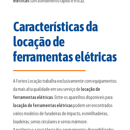
elétricas
com atendimento rápido e eficaz.
Características da
locação de
ferramentas elétricas
A Fortex Locação trabalha exclusivamente com equipamentos
da mais alta qualidade em seu serviço de
locação de
ferramentas elétricas
. Entre os aparelhos disponíveis para
locação de ferramentas elétricas
podem ser encontrados
vários modelos de furadeiras de impacto, esmirilhadeiras,
lixadeiras, serras circulares e serras mármore.
A potência e a resistência dos equipamentos disponibilizados