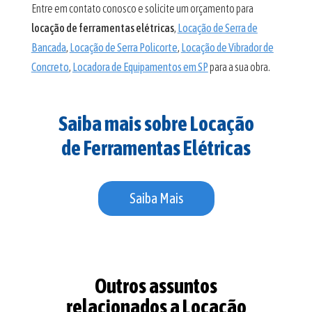
Entre em contato conosco e solicite um orçamento para
locação de ferramentas elétricas
,
Locação de Serra de
Bancada
,
Locação de Serra Policorte
,
Locação de Vibrador de
Concreto
,
Locadora de Equipamentos em SP
para a sua obra.
Saiba mais sobre Locação
de Ferramentas Elétricas
Saiba Mais
Outros assuntos
relacionados a Locação