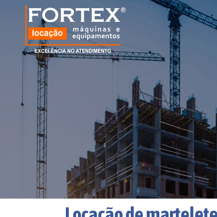
Locação de martelete