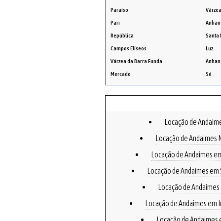
Paraíso
Várzea
Pari
Anhan
República
Santa 
Campos Elíseos
Luz
Várzea da Barra Funda
Anhan
Mercado
Sé
Locação de Andai
Locação de Andaimes 
Locação de Andaimes e
Locação de Andaimes em 
Locação de Andaimes
Locação de Andaimes em I
Locação de Andaimes 