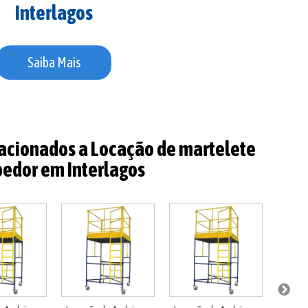
Interlagos
Saiba Mais
lacionados a Locação de martelete
edor em Interlagos