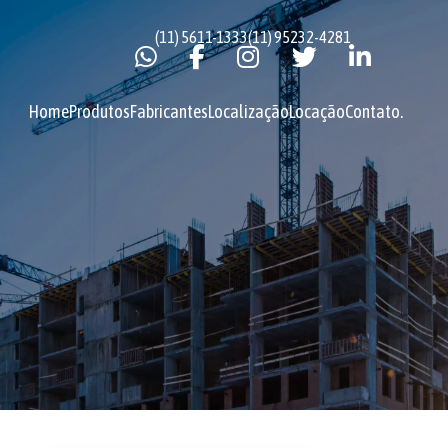
(11) 5611-1333
(11) 95232-4281
Home
Produtos
Fabricantes
Localização
Locação
Contato
.