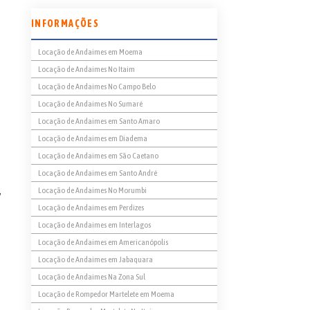
INFORMAÇÕES
Locação de Andaimes em Moema
Locação de Andaimes No Itaim
Locação de Andaimes No Campo Belo
Locação de Andaimes No Sumaré
Locação de Andaimes em Santo Amaro
Locação de Andaimes em Diadema
Locação de Andaimes em São Caetano
Locação de Andaimes em Santo André
,
Locação de Andaimes No Morumbi
Locação de Andaimes em Perdizes
Locação de Andaimes em Interlagos
Locação de Andaimes em Americanópolis
Locação de Andaimes em Jabaquara
Locação de Andaimes Na Zona Sul
Locação de Rompedor Martelete em Moema