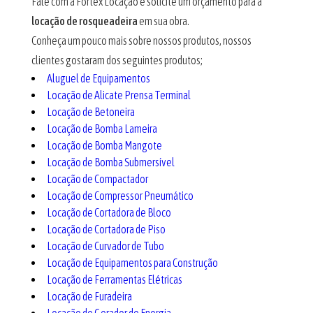
Fale com a Fortex Locação e solicite um orçamento para a
locação de rosqueadeira
em sua obra.
Conheça um pouco mais sobre nossos produtos, nossos
clientes gostaram dos seguintes produtos;
Aluguel de Equipamentos
Locação de Alicate Prensa Terminal
Locação de Betoneira
Locação de Bomba Lameira
Locação de Bomba Mangote
Locação de Bomba Submersível
Locação de Compactador
Locação de Compressor Pneumático
Locação de Cortadora de Bloco
Locação de Cortadora de Piso
Locação de Curvador de Tubo
Locação de Equipamentos para Construção
Locação de Ferramentas Elétricas
Locação de Furadeira