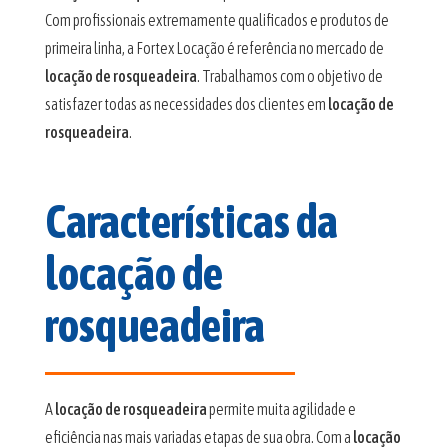
Com profissionais extremamente qualificados e produtos de
primeira linha, a Fortex Locação é referência no mercado de
locação de rosqueadeira
. Trabalhamos com o objetivo de
satisfazer todas as necessidades dos clientes em
locação de
rosqueadeira
.
Características da
locação de
rosqueadeira
A
locação de rosqueadeira
permite muita agilidade e
eficiência nas mais variadas etapas de sua obra. Com a
locação