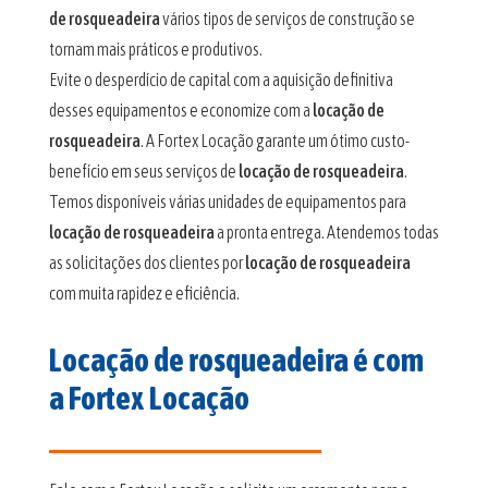
de rosqueadeira
vários tipos de serviços de construção se
tornam mais práticos e produtivos.
Evite o desperdício de capital com a aquisição definitiva
desses equipamentos e economize com a
locação de
rosqueadeira
. A Fortex Locação garante um ótimo custo-
benefício em seus serviços de
locação de rosqueadeira
.
Temos disponíveis várias unidades de equipamentos para
locação de rosqueadeira
a pronta entrega. Atendemos todas
as solicitações dos clientes por
locação de rosqueadeira
com muita rapidez e eficiência.
Locação de rosqueadeira é com
a Fortex Locação