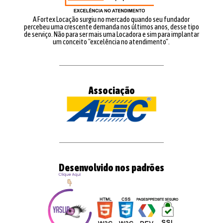
A Fortex Locação surgiu no mercado quando seu fundador
percebeu uma crescente demanda nos últimos anos, desse tipo
de serviço. Não para ser mais uma Locadora e sim para implantar
um conceito "excelência no atendimento".
Associação
Desenvolvido nos padrões